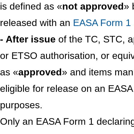
is defined as «
not approved
» 
released with an
EASA Form 1
- After issue
of the TC, STC, a
or ETSO authorisation, or equiv
as «
approved
» and items manu
eligible for release on an EAS
purposes.
Only an EASA Form 1 declaring 