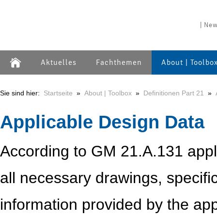
| New
Aktuelles
Fachthemen
About | Toolbo
Sie sind hier:
Startseite
»
About | Toolbox
»
Definitionen Part 21
»
Applicable Design Data
According to GM 21.A.131 appli
all necessary drawings, specifi
information provided by the app