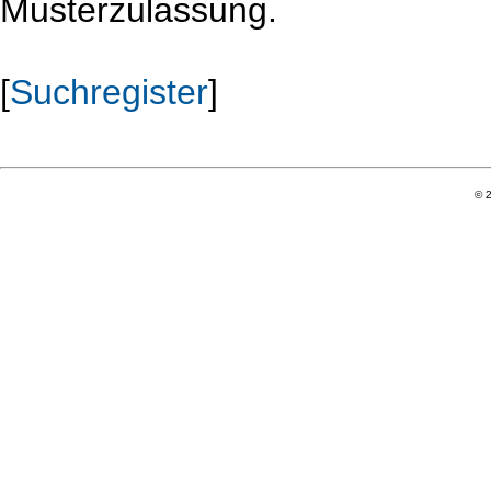
Musterzulassung.
[
Suchregister
]
© 