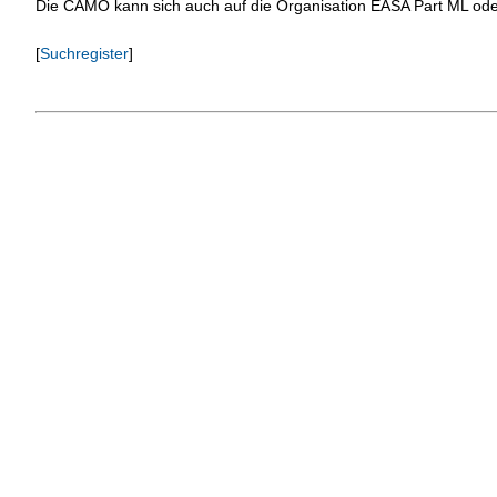
Die CAMO kann sich auch auf die Organisation EASA Part ML od
[
Suchregister
]