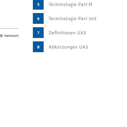
5
Terminologie Part M
6
Terminologie Part 145
7
Definitionen UAS
Impressum
8
Abkürzungen UAS