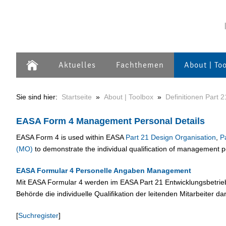
Aktuelles
Fachthemen
About | To
Sie sind hier:
Startseite
»
About | Toolbox
»
Definitionen Part 2
EASA Form 4 Management Personal Details
EASA Form 4 is used within EASA
Part 21 Design Organisation
,
P
(MO)
to demonstrate the individual qualification of management 
EASA Formular 4 Personelle Angaben Management
Mit EASA Formular 4 werden im EASA Part 21 Entwicklungsbetrieb
Behörde die individuelle Qualifikation der leitenden Mitarbeiter da
[
Suchregister
]