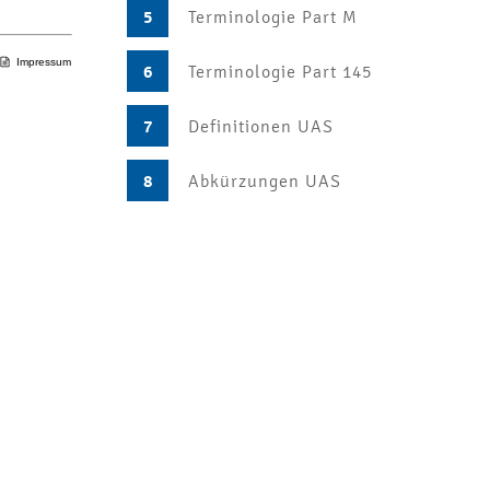
5
Terminologie Part M
Impressum
6
Terminologie Part 145
7
Definitionen UAS
8
Abkürzungen UAS