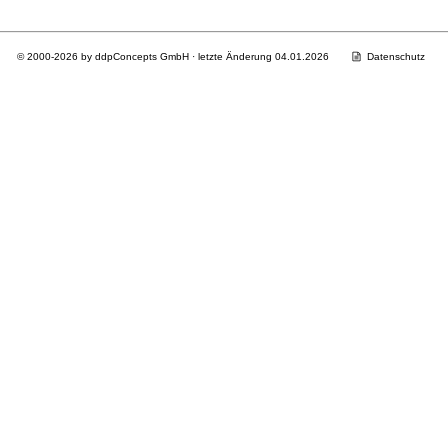
© 2000-2026 by ddpConcepts GmbH · letzte Änderung 04.01.2026
Datenschutz