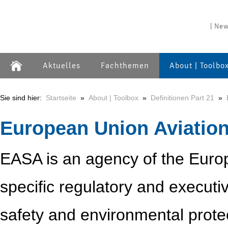
| New
Aktuelles
Fachthemen
About | Toolbo
Sie sind hier:
Startseite
»
About | Toolbox
»
Definitionen Part 21
»
European Union Aviatio
EASA is an agency of the Euro
specific regulatory and executive
safety and environmental prote