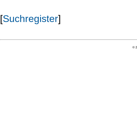
[
Suchregister
]
© 