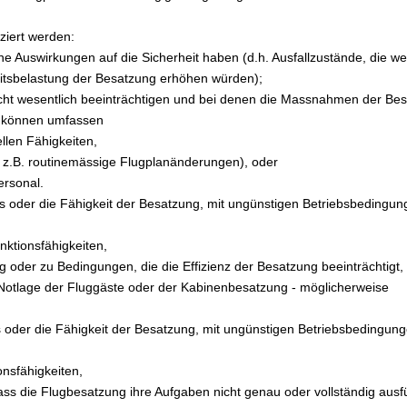
ziert werden:
ine Auswirkungen auf die Sicherheit haben (d.h. Ausfallzustände, die we
beitsbelastung der Besatzung erhöhen würden);
 nicht wesentlich beeinträchtigen und bei denen die Massnahmen der Be
e können umfassen
llen Fähigkeiten,
e z.B. routinemässige Flugplanänderungen), oder
ersonal.
ugs oder die Fähigkeit der Besatzung, mit ungünstigen Betriebsbedingung
nktionsfähigkeiten,
 oder zu Bedingungen, die die Effizienz der Besatzung beeinträchtigt,
 Notlage der Fluggäste oder der Kabinenbesatzung - möglicherweise
gs oder die Fähigkeit der Besatzung, mit ungünstigen Betriebsbedingung
onsfähigkeiten,
ass die Flugbesatzung ihre Aufgaben nicht genau oder vollständig aus