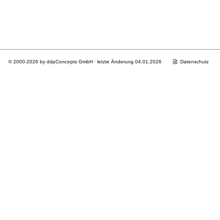
© 2000-2026 by ddpConcepts GmbH · letzte Änderung 04.01.2026
Datenschutz