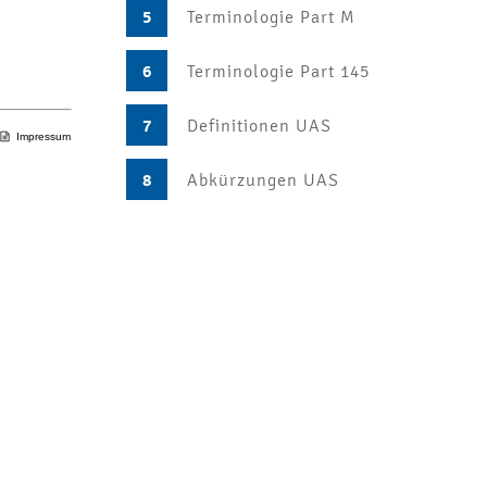
5
Terminologie Part M
6
Terminologie Part 145
7
Definitionen UAS
Impressum
8
Abkürzungen UAS