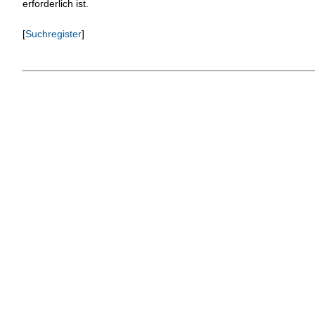
erforderlich ist.
[
Suchregister
]