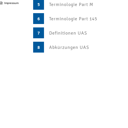
Impressum
5
Terminologie Part M
6
Terminologie Part 145
7
Definitionen UAS
8
Abkürzungen UAS