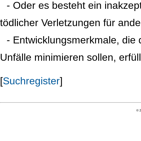
iii
- Oder es besteht ein inakzep
tödlicher Verletzungen für and
iii
- Entwicklungsmerkmale, die 
Unfälle minimieren sollen, erfül
[
Suchregister
]
© 