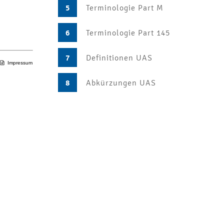
5
Terminologie Part M
6
Terminologie Part 145
7
Definitionen UAS
Impressum
8
Abkürzungen UAS