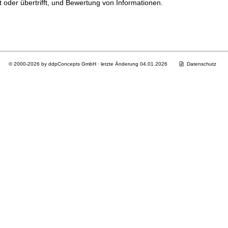
oder übertrifft, und Bewertung von Informationen.
© 2000-2026 by ddpConcepts GmbH · letzte Änderung 04.01.2026
Datenschutz