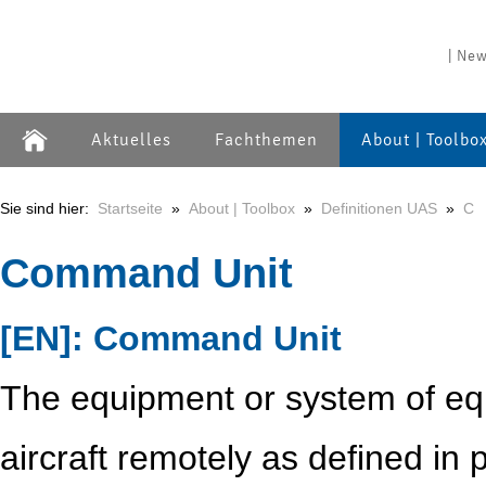
| New
Aktuelles
Fachthemen
About | Toolbo
Sie sind hier:
Startseite
»
About | Toolbox
»
Definitionen UAS
»
C
Command Unit
[EN]: Command Unit
The equipment or system of eq
aircraft remotely as defined in p