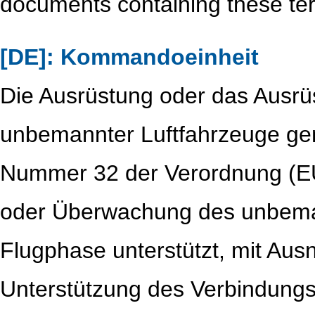
documents containing these ter
[DE]: Kommandoeinheit
Die Ausrüstung oder das Ausr
unbemannter Luftfahrzeuge gemä
Nummer 32 der Verordnung (EU
oder Überwachung des unbeman
Flugphase unterstützt, mit Aus
Unterstützung des Verbindungs