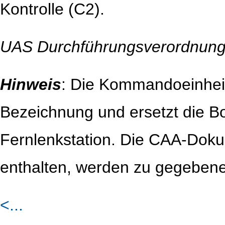
Kontrolle (C2).
UAS Durchführungsverordnun
Hinweis
: Die Kommandoeinheit 
Bezeichnung und ersetzt die Bo
Fernlenkstation. Die CAA-Dokum
enthalten, werden zu gegebener 
<...