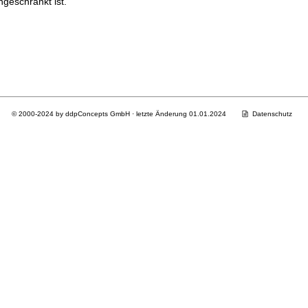
geschränkt ist.
© 2000-2024 by ddpConcepts GmbH · letzte Änderung 01.01.2024
Datenschutz