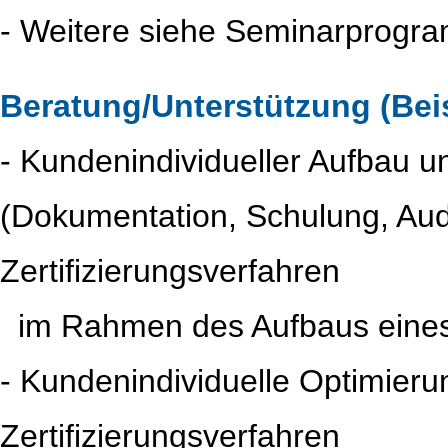
- Weitere siehe Seminarprogr
Beratung/Unterstützung (Beis
- Kundenindividueller Aufbau 
(Dokumentation, Schulung, Audi
Zertifizierungsverfahren
..
im Rahmen des Aufbaus ein
- Kundenindividuelle Optimier
Zertifizierungsverfahren