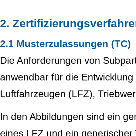
2. Zertifizierungsverfahr
2.1 Musterzulassungen (TC)
Die Anforderungen von Subpart
anwendbar für die Entwicklung /
Luftfahrzeugen (LFZ), Triebwer
In den Abbildungen sind ein g
eines LFZ und ein generischer 