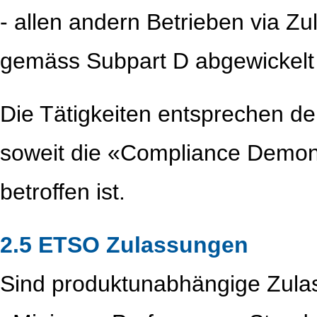
- allen andern Betrieben via Z
gemäss Subpart D abgewickelt
Die Tätigkeiten entsprechen d
soweit die «Compliance Demon
betroffen ist.
2.5 ETSO Zulassungen
Sind produktunabhängige Zulas