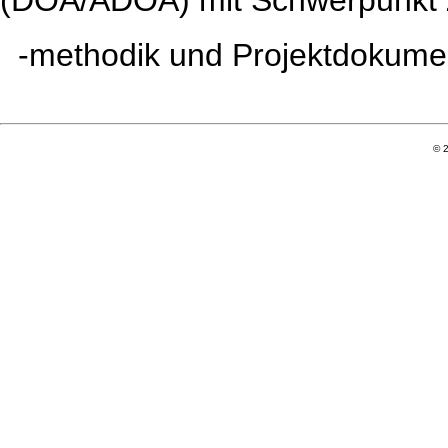
(DOA/ADOA) mit Schwerpunkt Z
..
-methodik und Projektdokumen
© 