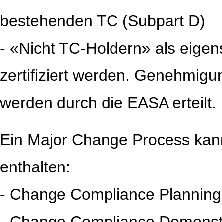
bestehenden TC (Subpart D)
- «Nicht TC-Holdern» als eige
zertifiziert werden. Genehmig
werden durch die EASA erteilt.
Ein Major Change Process kan
enthalten:
- Change Compliance Planning
- Change Compliance Demonst