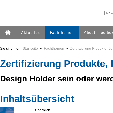
| New
Aktuelles
Fachthemen
About | Toolbo
Sie sind hier:
Startseite
»
Fachthemen
»
Zertifizierung Produkte, B
Zertifizierung Produkte,
Design Holder sein oder werd
Inhaltsübersicht
1. Überblick