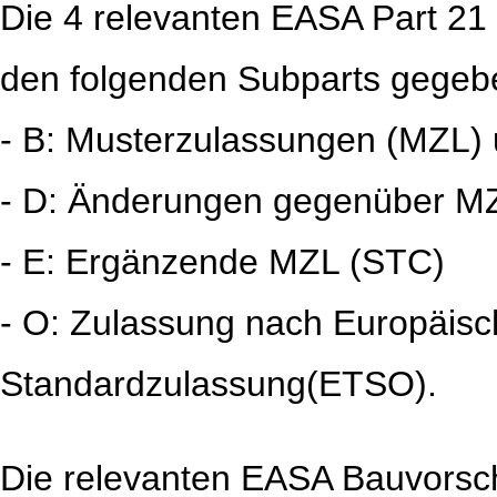
Die 4 relevanten EASA Part 21 Z
den folgenden Subparts gegeb
- B: Musterzulassungen (MZL)
- D: Änderungen gegenüber MZ
- E: Ergänzende MZL (STC)
- O: Zulassung nach Europäisc
Standardzulassung(ETSO).
Die relevanten EASA Bauvorschr