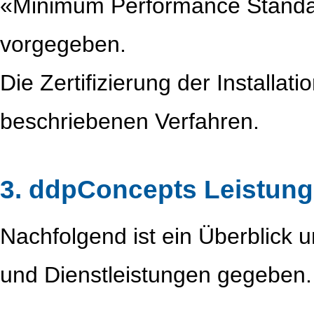
«Minimum Performance Standa
vorgegeben.
Die Zertifizierung der Installat
beschriebenen Verfahren.
3. ddpConcepts Leistun
Nachfolgend ist ein Überblick u
und Dienstleistungen gegeben.