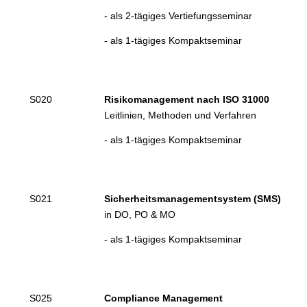
- als 2-tägiges Vertiefungsseminar
- als 1-tägiges Kompaktseminar
S020
Risikomanagement nach ISO 31000
Leitlinien, Methoden und Verfahren
- als 1-tägiges Kompaktseminar
S021
Sicherheitsmanagementsystem (SMS
)
in DO, PO & MO
- als 1-tägiges Kompaktseminar
S025
Compliance Management