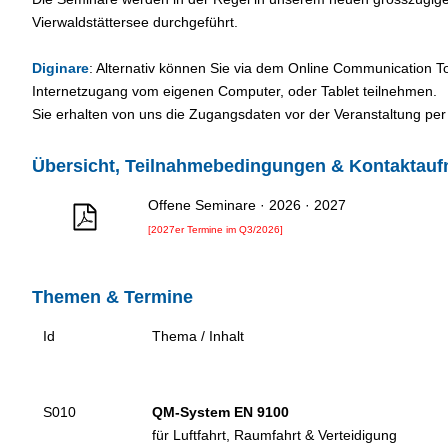
Vierwaldstättersee durchgeführt.
Diginare
: Alternativ können Sie via dem Online Communication 
Internetzugang vom eigenen Computer, oder Tablet teilnehmen.
Sie erhalten von uns die Zugangsdaten vor der Veranstaltung per
Übersicht, Teilnahmebedingungen & Kontaktau
Offene Seminare · 2026 · 2027
[2027er Termine im Q3/2026]
Themen & Termine
Id
Thema / Inhalt
S010
QM-System EN 9100
für Luftfahrt, Raumfahrt & Verteidigung