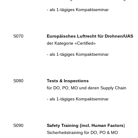
- als 1-tägiges Kompaktseminar
S070
Europäisches Luftrecht für Drohnen/UAS
der Kategorie «Certified»
- als 1-tägiges Kompaktseminar
S080
Tests & Inspections
für DO, PO, MO und deren Supply Chain
- als 1-tägiges Kompaktseminar
S090
Safety Training (incl. Human Factors
)
Sicherheitstraining für DO, PO & MO