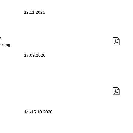
12.11.2026
n
ierung
17.09.2026
14./15.10.2026