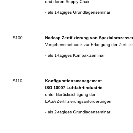
und deren Supply Chain
- als 1-tägiges Grundlagenseminar
S100
Nadcap Zertifizierung von Spezialprozesse
Vorgehensmethodik zur Erlangung der Zertifiz
- als 1-tägiges Kompaktseminar
S110
Konfigurationsmanagement
ISO 10007 Luftfahrtindustrie
unter Berücksichtigung der
EASA Zertifizierungsanforderungen
- als 2-tägiges Grundlagenseminar