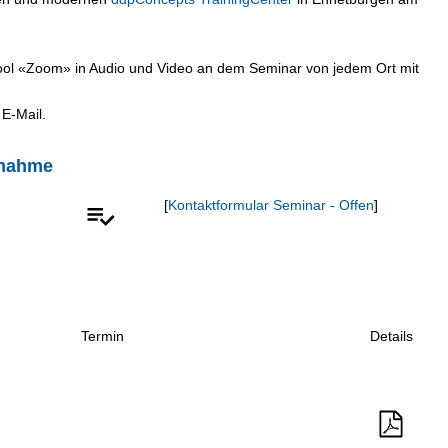
Tool «Zoom» in Audio und Video an dem Seminar von jedem Ort mit
 E-Mail.
fnahme
[
Kontaktformular Seminar - Offen
]
Termin
Details