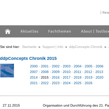
| New
Aktuelles
Fachthemen
About | Toolbo
Sie sind hier:
Startseite
»
Support | Info
»
ddpConcepts Chronik
»
ddpConcepts Chronik 2015
2000
·
2001
·
2002
·
2003
·
2004
·
2005
·
2006
2007
·
2008
·
2009
·
2010
·
2011
·
2012
·
2013
2014
· 2015 ·
2016
·
2017
·
2018
·
2019
·
2020
2021
·
2022
·
2023
·
2024
·
2025
·
2026
27.11.2015
Organisation und Durchführung des 21. P