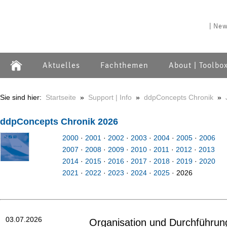
| New
Aktuelles
Fachthemen
About | Toolbo
Sie sind hier:
Startseite
»
Support | Info
»
ddpConcepts Chronik
»
ddpConcepts Chronik 2026
2000
·
2001
·
2002
·
2003
·
2004
·
2005
·
2006
2007
·
2008
·
2009
·
2010
·
2011
·
2012
·
2013
2014
·
2015
·
2016
·
2017
·
2018
·
2019
·
2020
2021
·
2022
·
2023
·
2024
·
2025
· 2026
03.07.2026
Organisation und Durchführun