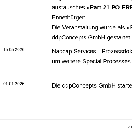
austausches «
Part 21 PO ER
Ennetbürgen.
Die Veranstaltung wurde als «
ddpConcepts GmbH gestartet u
15.05.2026
Nadcap Services - Prozessdo
um weitere Special Processes 
01.01.2026
Die ddpConcepts GmbH startet
© 